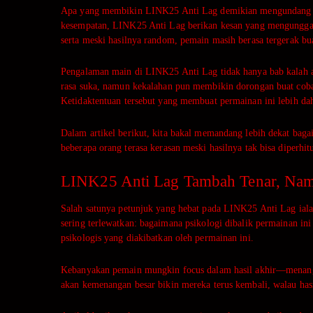
Apa yang membikin LINK25 Anti Lag demikian mengundang ser
kesempatan, LINK25 Anti Lag berikan kesan yang mengunggah,
serta meski hasilnya random, pemain masih berasa tergerak bua
Pengalaman main di LINK25 Anti Lag tidak hanya bab kalah 
rasa suka, namun kekalahan pun membikin dorongan buat coba k
Ketidaktentuan tersebut yang membuat permainan ini lebih dah
Dalam artikel berikut, kita bakal memandang lebih dekat ba
beberapa orang terasa kerasan meski hasilnya tak bisa diperhi
LINK25 Anti Lag Tambah Tenar, Nam
Salah satunya petunjuk yang hebat pada LINK25 Anti Lag iala
sering terlewatkan: bagaimana psikologi dibalik permainan in
psikologis yang diakibatkan oleh permainan ini.
Kebanyakan pemain mungkin focus dalam hasil akhir—menang a
akan kemenangan besar bikin mereka terus kembali, walau has