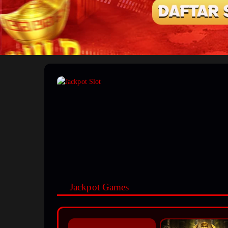
Jackpot Games