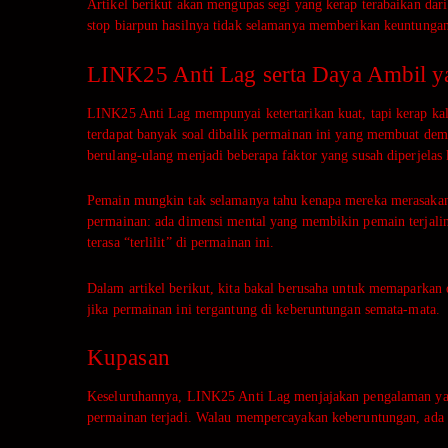
Artikel berikut akan mengupas segi yang kerap terabaikan da
stop biarpun hasilnya tidak selamanya memberikan keuntungan
LINK25 Anti Lag serta Daya Ambil ya
LINK25 Anti Lag mempunyai ketertarikan kuat, tapi kerap ka
terdapat banyak soal dibalik permainan ini yang membuat dem
berulang-ulang menjadi beberapa faktor yang susah diperjelas 
Pemain mungkin tak selamanya tahu kenapa mereka merasakan 
permainan: ada dimensi mental yang membikin pemain terjali
terasa “terlilit” di permainan ini.
Dalam artikel berikut, kita bakal berusaha untuk memaparkan
jika permainan ini tergantung di keberuntungan semata-mata.
Kupasan
Keseluruhannya, LINK25 Anti Lag menjajakan pengalaman yan
permainan terjadi. Walau mempercayakan keberuntungan, ada 